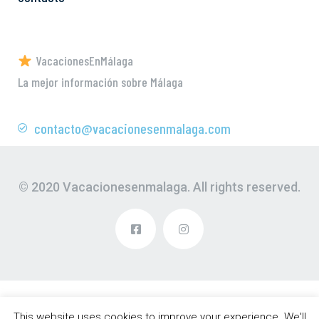
VacacionesEnMálaga
La mejor información sobre Málaga
contacto@vacacionesenmalaga.com
© 2020 Vacacionesenmalaga. All rights reserved.
This website uses cookies to improve your experience. We'll