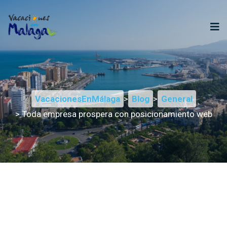
VacacionesEnMálaga
>
Blog
>
General
> Toda empresa prospera con posicionamiento web