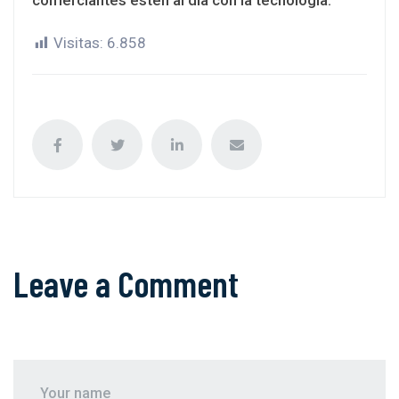
comerciantes estén al día con la tecnología.
Visitas:
6.858
Leave a Comment