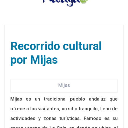
Recorrido cultural
por Mijas
Mijas
Mijas
es un tradicional pueblo andaluz que
ofrece a los visitantes, un sitio tranquilo, lleno de
actividades y zonas turísticas. Famoso es su
casco urbano de
La Cala
, en donde se ubica,
el