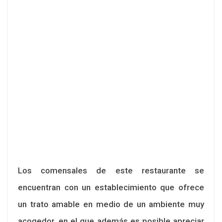
Los comensales de este restaurante se
encuentran con un establecimiento que ofrece
un trato amable en medio de un ambiente muy
acogedor, en el que además es posible apreciar