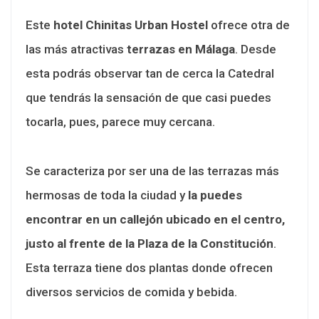
Este
hotel Chinitas Urban Hostel
ofrece otra de
las más atractivas
terrazas en Málaga
. Desde
esta podrás observar tan de cerca la Catedral
que tendrás la sensación de que casi puedes
tocarla, pues, parece muy cercana.
Se caracteriza por ser una de las terrazas más
hermosas de toda la ciudad y
la puedes
encontrar en un callejón ubicado en el centro,
justo al frente de la Plaza de la Constitución
.
Esta terraza tiene dos plantas donde ofrecen
diversos servicios de comida y bebida.