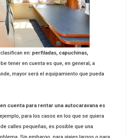
clasifican en:
perfiladas, capuchinas,
ebe tener en cuenta es que, en general, a
ande, mayor será el equipamiento que pueda
r en cuenta para rentar una autocaravana es
 ejemplo, para los casos en los que se quiera
s de calles pequeñas, es posible que una
blema. Sin embargo, para viajes largos o para