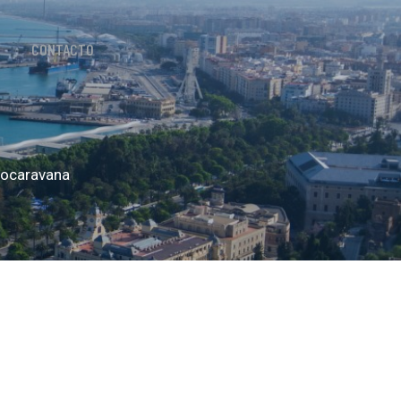
CONTACTO
utocaravana