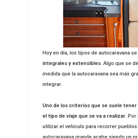
Hoy en día, los tipos de autocaravana se 
integrales y extensibles
. Algo que se d
medida que la autocaravana sea más gr
integrar.
Uno de los criterios que se suele tene
el tipo de viaje que se va a realizar
. Por
utilizar el vehículo para recorrer pueblo
autocaravana grande acabe siendo un pro