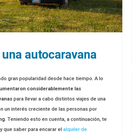
r una autocaravana
ndo gran popularidad desde hace tiempo. A lo
umentaron considerablemente las
avanas
para llevar a cabo distintos viajes de una
on un interés creciente de las personas por
ng
. Teniendo esto en cuenta, a continuación, te
y que saber para encarar el
alquiler de