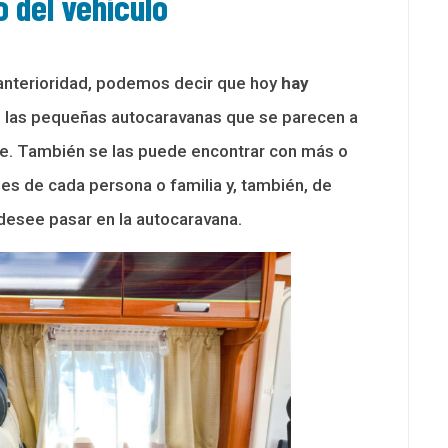
o del vehículo
anterioridad, podemos decir que hoy
hay
 las pequeñas autocaravanas que se parecen a
e. También se las puede encontrar con más o
es de cada persona o familia y, también, de
desee pasar en la autocaravana.