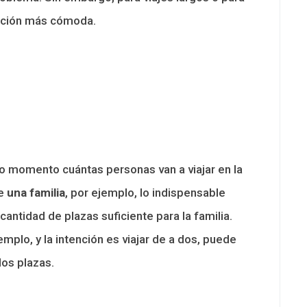
opción más cómoda.
o momento cuántas personas van a viajar en la
de
una familia
, por ejemplo, lo indispensable
cantidad de plazas suficiente para la familia.
jemplo, y la intención es viajar de a dos, puede
dos plazas.