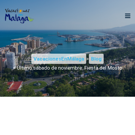
VacacionesEnMálaga
>
Blog
> Último sábado de noviembre: Fiesta del Mosto