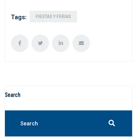
Tags:
FIESTAS Y FERIAS
Search