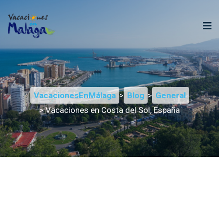
VacacionesEnMálaga
>
Blog
>
General
> Vacaciones en Costa del Sol, España