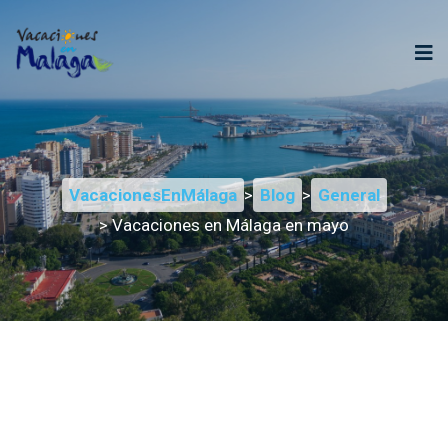
VacacionesEnMálaga
>
Blog
>
General
> Vacaciones en Málaga en mayo