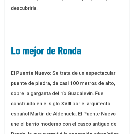
descubrirla.
Lo mejor de Ronda
El
P
uente
N
uevo:
Se trata de un espectacular
puente de piedra, de casi 100 metros de alto,
sobre la garganta del río Guadalevín. Fue
construido en el siglo XVIII por el arquitecto
español Martín de Aldehuela. El Puente Nuevo
une el barrio moderno con el casco antiguo de
Ronda, lo que permitió la expansión urbanística