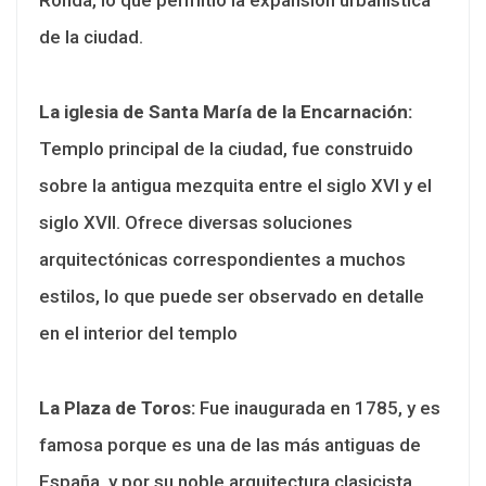
de la ciudad.
La iglesia de Santa María de la Encarnación:
Templo principal de la ciudad, fue construido
sobre la antigua mezquita entre el siglo XVI y el
siglo XVII. Ofrece diversas soluciones
arquitectónicas correspondientes a muchos
estilos, lo que puede ser observado en detalle
en el interior del templo
La
P
laza de
T
oros:
Fue inaugurada en 1785, y es
famosa porque es una de las más antiguas de
España, y por su noble arquitectura clasicista.