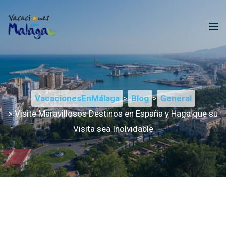
VacacionesEnMálaga
>
Blog
>
General
> Visite Maravillosos Destinos en España y Haga que su
Visita sea Inolvidable