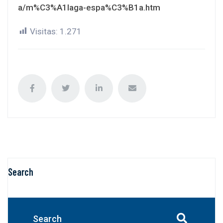
a/m%C3%A1laga-espa%C3%B1a.htm
Visitas:
1.271
Search