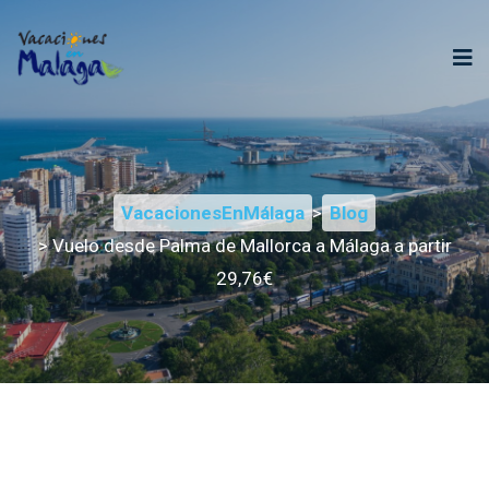
VacacionesEnMálaga
>
Blog
> Vuelo desde Palma de Mallorca a Málaga a partir
29,76€