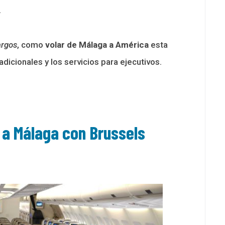
.
argos
, como
volar de Málaga a América
esta
dicionales y los servicios para ejecutivos.
a Málaga con Brussels