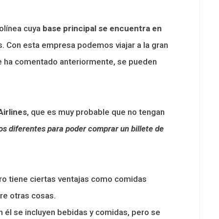
olínea cuya
base principal se encuentra en
. Con esta empresa podemos viajar a la gran
se ha comentado anteriormente, se pueden
Airlines
, que es muy probable que no tengan
os diferentes para poder comprar un billete de
ro tiene ciertas ventajas como comidas
re otras cosas.
n él se incluyen bebidas y comidas, pero se