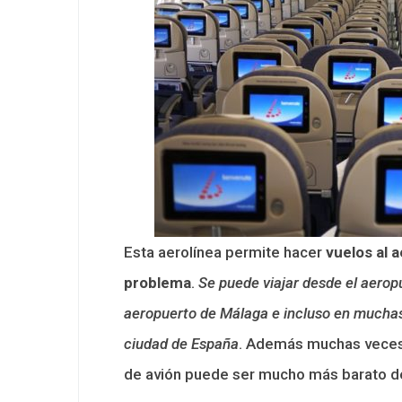
Esta aerolínea permite hacer
vuelos al 
problema
.
Se puede viajar desde el aeropu
aeropuerto de Málaga e incluso en muchas
ciudad de España
. Además muchas veces p
de avión puede ser mucho más barato de