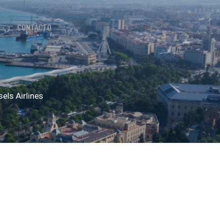
CONTACTO
els Airlines