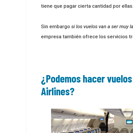
tiene que pagar cierta cantidad por ellas
Sin embargo
si los vuelos van a ser muy l
empresa también ofrece los servicios tra
¿Podemos hacer vuelos 
Airlines?