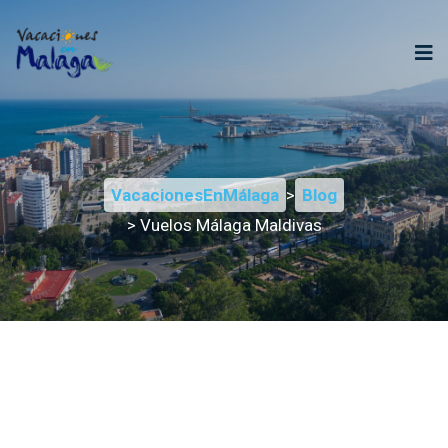
VacacionesEnMálaga
>
Blog
> Vuelos Málaga Maldivas