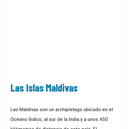
Las Islas Maldivas
Las Maldivas son un archipíelago ubicado en el
Océano Índico, al sur de la India y a unos 450
kilómetros de distancia de este país. El