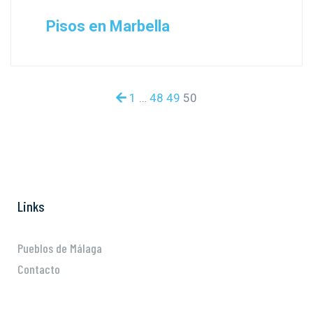
Pisos en Marbella
1
…
48
49
50
Links
Pueblos de Málaga
Contacto