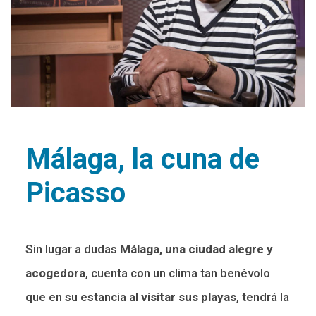
Málaga, la cuna de
Picasso
Sin lugar a dudas
Málaga, una ciudad alegre y
acogedora
, cuenta con un clima tan benévolo
que en su estancia al
visitar sus playas
, tendrá la