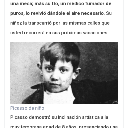
una mesa; más su tío, un médico fumador de
puros, lo revivió dándole el aire necesario
. Su
niñez la transcurrió por las mismas calles que
usted recorrerá en sus próximas vacaciones.
Picasso de niño
Picasso demostró su inclinación artística a la
muy temprana edad de 8 años, presenciando una