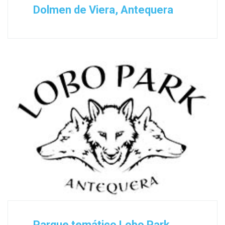
Dolmen de Viera, Antequera
Parque temático Lobo Park,