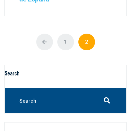
1
2
Search